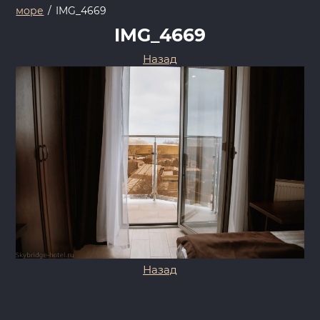
море
/
IMG_4669
IMG_4669
Назад
Назад